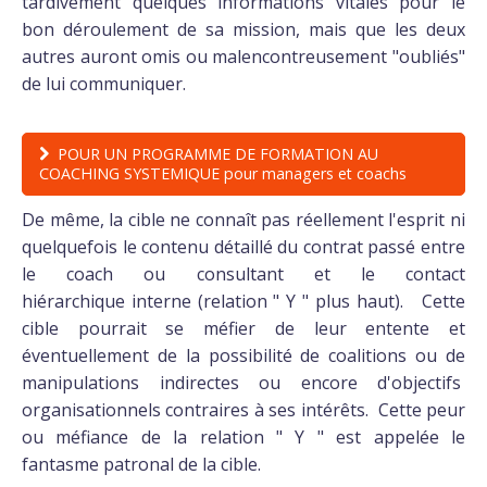
tardivement quelques informations vitales pour le
bon déroulement de sa mission, mais que les deux
autres auront omis ou malencontreusement "oubliés"
de lui communiquer.
POUR UN PROGRAMME DE FORMATION AU
COACHING SYSTEMIQUE pour managers et coachs
De même, la cible ne connaît pas réellement l'esprit ni
quelquefois le contenu détaillé du contrat passé entre
le coach ou consultant et le contact
hiérarchique interne (relation " Y " plus haut). Cette
cible pourrait se méfier de leur entente et
éventuellement de la possibilité de coalitions ou de
manipulations indirectes ou encore d'objectifs
organisationnels contraires à ses intérêts. Cette peur
ou méfiance de la relation " Y " est appelée le
fantasme patronal de la cible.