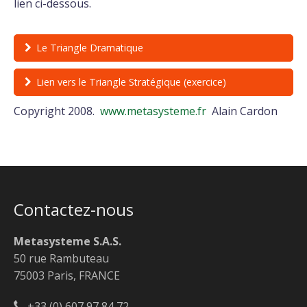
lien ci-dessous.
Le Triangle Dramatique
Lien vers le Triangle Stratégique (exercice)
Copyright 2008.
www.metasysteme.fr
Alain Cardon
Contactez-nous
Metasysteme S.A.S.
50 rue Rambuteau
75003 Paris, FRANCE
+33 (0) 607 97 84 72