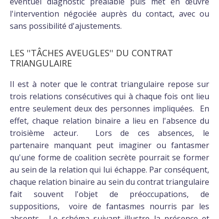
éventuel diagnostic préalable puis met en œuvre
l'intervention négociée auprès du contact, avec ou
sans possibilité d'ajustements.
LES ''TÂCHES AVEUGLES'' DU CONTRAT
TRIANGULAIRE
Il est à noter que le contrat triangulaire repose sur
trois relations consécutives qui à chaque fois ont lieu
entre seulement deux des personnes impliquées. En
effet, chaque relation binaire a lieu en l'absence du
troisième acteur. Lors de ces absences, le
partenaire manquant peut imaginer ou fantasmer
qu'une forme de coalition secrète pourrait se former
au sein de la relation qui lui échappe. Par conséquent,
chaque relation binaire au sein du contrat triangulaire
fait souvent l'objet de préoccupations, de
suppositions, voire de fantasmes nourris par les
absents. Le schéma suivant illustre la présence et