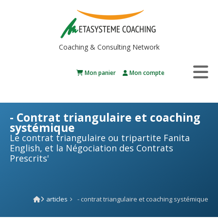
Coaching & Consulting Network
Mon panier
Mon compte
- Contrat triangulaire et coaching
systémique
Le contrat triangulaire ou tripartite Fanita
English, et la Négociation des Contrats
Prescrits'
articles
- contrat triangulaire et coaching systémique