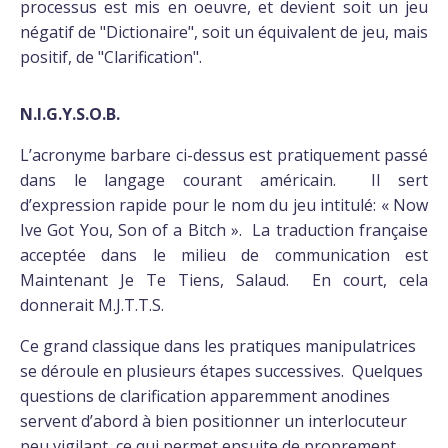
processus est mis en oeuvre, et devient soit un jeu
négatif de "Dictionaire", soit un équivalent de jeu, mais
positif, de "Clarification".
N.I.G.Y.S.O.B.
L’acronyme barbare ci-dessus est pratiquement passé
dans le langage courant américain. Il sert
d’expression rapide pour le nom du jeu intitulé: « Now
Ive Got You, Son of a Bitch ». La traduction française
acceptée dans le milieu de communication est
Maintenant Je Te Tiens, Salaud. En court, cela
donnerait M.J.T.T.S.
Ce grand classique dans les pratiques manipulatrices
se déroule en plusieurs étapes successives. Quelques
questions de clarification apparemment anodines
servent d’abord à bien positionner un interlocuteur
peu vigilant, ce qui permet ensuite de proprement