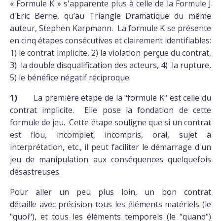
« Formule K » s'apparente plus à celle de la Formule J
d'Eric Berne, qu’au Triangle Dramatique du même
auteur, Stephen Karpmann. La formule K se présente
en cinq étapes consécutives et clairement identifiables:
1) le contrat implicite, 2) la violation perçue du contrat,
3) la double disqualification des acteurs, 4) la rupture,
5) le bénéfice négatif réciproque.
1)
La première étape de la "formule K" est celle du
contrat implicite. Elle pose la fondation de cette
formule de jeu. Cette étape souligne que si un contrat
est flou, incomplet, incompris, oral, sujet à
interprétation, etc., il peut faciliter le démarrage d'un
jeu de manipulation aux conséquences quelquefois
désastreuses.
Pour aller un peu plus loin, un bon contrat
détaille avec précision tous les éléments matériels (le
"quoi"), et tous les éléments temporels (le "quand")