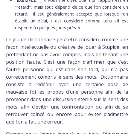
EXEMPLE
: _ « Vous me dites que mon rapport est en
"retard", mais tout dépend de ce que l’on considère un
retard. Il est généralement accepté que lorsque l’on
établit un délai, il est considéré comme tenu s’il est
respecté à quelques jours près. »
Le jeu de Dictionnaire peut être considéré comme une
façon intellectuelle ou créative de jouer à Stupide, en
prétendant ne pas avoir compris, mais en tenant une
position haute. C’est une façon d’affirmer que c’est
l’autre personne qui est dans son tord, qui n'a pas
correctement compris le sens des mots. Dictionnaire
consiste à redéfinir avec une certaine dose de
mauvaise foi les propos d’une personne afin de la
promener dans une discussion stérile sur le sens des
mots, afin d’éviter une confrontation ou afin de se
retrouver coincé ou encore pour éviter d’admettre
que l’on a fait une erreur.