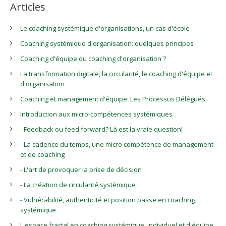
Articles
Le coaching systémique d'organisations, un cas d'école
Coaching systémique d'organisation: quelques principes
Coaching d'équipe ou coaching d'organisation ?
La transformation digitale, la circularité, le coaching d'équipe et
d'organisation
Coaching et management d'équipe: Les Processus Délégués
Introduction aux micro-compétences systémiques
- Feedback ou feed forward? Là est la vraie question!
- La cadence du temps, une micro compétence de management
et de coaching
- L'art de provoquer la prise de décision
- La création de circularité systémique
- Vulnérabilité, authenticité et position basse en coaching
systémique
L'espace fractal en coaching systémique, individuel et d'équipe