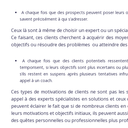
A chaque fois que des prospects peuvent poser leurs obj
savent précisément à qui ​​s’adresser.
Ceux là sont à même de choisir un expert ou un spécial
Ce faisant, ces clients cherchent à acquérir des moye
objectifs ou résoudre des problèmes ou atteindre des o
A chaque fois que des clients potentiels ressentent 
temporisent, si leurs objectifs sont plus incertains ou p
s’ils restent en suspens après plusieurs tentatives in
appel à un coach.
Ces types de motivations de clients ne sont pas les s
appel à des experts spécialistes en solutions et ceux 
peuvent éclairer le fait que si de nombreux clients en
leurs motivations et objectifs initiaux, ils peuvent auss
des quêtes personnelles ou professionnelles plus pro