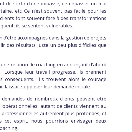
 de sortir d’une impasse, de dépasser un mal
taine, etc. Ce n’est souvent pas facile pour les
s clients font souvent face à des transformations
uent, ils se sentent vulnérables.
in d’être accompagnés dans la gestion de projets
 des résultats juste un peu plus difficiles que
ns une relation de coaching en annonçant d'abord
s. Lorsque leur travail progresse, ils prennent
us conséquents. Ils trouvent alors le courage
 laissait supposer leur demande initiale.
et demandes de nombreux clients peuvent être
opérationnelles, autant de clients viennent au
 professionnelles autrement plus profondes, et
ns cet esprit, nous pourrions envisager deux
coaching.