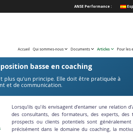
ANSE Performance :
Es
Accueil
Qui sommes-nous
Documents
Articles
Pour les 
t position basse en coaching
 plus qu'un principe. Elle doit être pratiquée à
nt et de communication.
Lorsqu’ils qu'ils envisagent d’entamer une relation d
des consultants, des formateurs, des experts, des
prospects ou clients potentiels sont généralement
s
précisément dans le domaine du coaching, la motiva