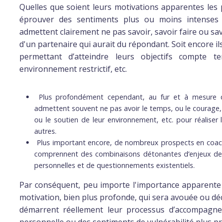
Quelles que soient leurs motivations apparentes le
éprouver des sentiments plus ou moins intenses d
admettent clairement ne pas savoir, savoir faire ou savo
d'un partenaire qui aurait du répondant. Soit encore i
permettant d’atteindre leurs objectifs compte 
environnement restrictif, etc.
Plus profondément cependant, au fur et à mesure que
admettent souvent ne pas avoir le temps, ou le courage, 
ou le soutien de leur environnement, etc. pour réaliser
autres.
Plus important encore, de nombreux prospects en coachi
comprennent des combinaisons détonantes d’enjeux de s
personnelles et de questionnements existentiels.
Par conséquent, peu importe l'importance apparente al
motivation, bien plus profonde, qui sera avouée ou dé
démarrent réellement leur processus d’accompagnem