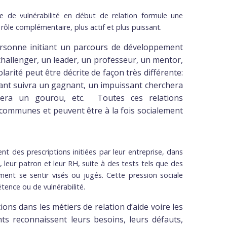
de vulnérabilité en début de relation formule une
 rôle complémentaire, plus actif et plus puissant.
rsonne initiant ​​un parcours de développement
allenger, un leader, un professeur, un mentor,
arité peut être décrite de façon très différente:
dant suivra un gagnant, un impuissant cherchera
era un gourou, etc. Toutes ces relations
communes et peuvent être à la fois socialement
 des prescriptions initiées par leur entreprise, dans
, leur patron et leur RH, suite à des tests tels que des
ment se sentir visés ou jugés. Cette pression sociale
ence ou de vulnérabilité.
ons dans les métiers de relation d’aide voire les
nts reconnaissent leurs besoins, leurs défauts,