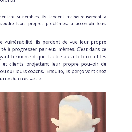
rofonds.
sentent vulnérables, ils tendent malheureusement à
ésoudre leurs propres problèmes, à accomplir leurs
 vulnérabilité, ils perdent de vue leur propre
cité à progresser par eux mêmes. C’est dans ce
oyant fermement que l'autre aura la force et les
 et clients projettent leur propre pouvoir de
 ou sur leurs coachs. Ensuite, ils perçoivent chez
terne de croissance.