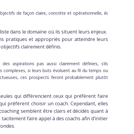
ectifs de façon claire, concrète et opérationnelle, ils
iste dans le domaine où ils situent leurs enjeux.
ns pratiques et appropriés pour atteindre leurs
bjectifs clairement définis.
des aspirations pas aussi clairement définies, s’ils
lus complexes, si leurs buts évoluent au fil du temps ou
fructueuses, ces prospects feront probablement plutôt
eules qui différencient ceux qui préfèrent faire
qui préfèrent choisir un coach. Cependant, elles
 coaching semblent être clairs et décidés quant à
i tacitement faire appel à des coachs afin d’initier
fondes.