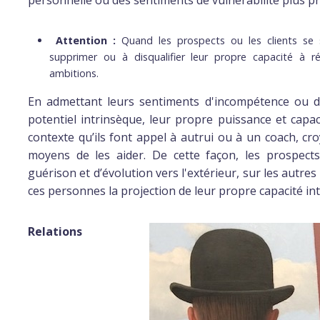
personnelle ou des sentiments de vulnérabilité plus p
Attention :
Quand les prospects ou les clients se 
supprimer ou à disqualifier leur propre capacité à r
ambitions.
En admettant leurs sentiments d'incompétence ou de
potentiel intrinsèque, leur propre puissance et capa
contexte qu’ils font appel à autrui ou à un coach, cr
moyens de les aider. De cette façon, les prospects
guérison et d’évolution vers l'extérieur, sur les autres
ces personnes la projection de leur propre capacité in
Relations