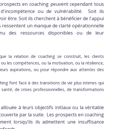
s prospects en coaching peuvent cependant tous
'incompétence ou de vulnérabilité. Soit ils
ir être. Soit ils cherchent à bénéficier de l'appui
ls ressentent un manque de clarté opérationnelle
tenu des ressources disponibles ou de leur
 la relation de coaching se construit, les clients
ou les compétences, ou la motivation, ou la résilience,
 leurs aspirations, ou pour répondre aux attentes des
ng font face à des transitions de vie plus intimes qui
anté, de crises professionnelles, de transformations
louée à leurs objectifs initiaux ou la véritable
couverte par la suite. Les prospects en coaching
ent lorsqu’ils ils admettent une insuffisance