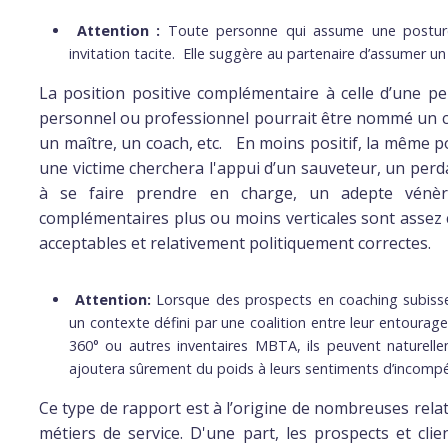
Attention :
Toute personne qui assume une posture 
invitation tacite. Elle suggère au partenaire d’assumer un
La position positive complémentaire à celle d’une pe
personnel ou professionnel pourrait être nommé un ch
un maître, un coach, etc. En moins positif, la même pol
une victime cherchera l'appui d’un sauveteur, un per
à se faire prendre en charge, un adepte vénèr
complémentaires plus ou moins verticales sont assez 
acceptables et relativement politiquement correctes.
Attention:
Lorsque des prospects en coaching subissent
un contexte défini par une coalition entre leur entourage
360° ou autres inventaires MBTA, ils peuvent naturelle
ajoutera sûrement du poids à leurs sentiments d’incompét
Ce type de rapport est à l’origine de nombreuses relati
métiers de service. D'une part, les prospects et clie