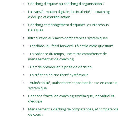
Coaching d'équipe ou coaching d'organisation ?
La transformation digitale, la circularité, le coaching
d'équipe et d'organisation
Coaching et management d'équipe: Les Processus
Délégués
Introduction aux micro-compétences systémiques
- Feedback ou feed forward? Là est la vraie question!
- La cadence du temps, une micro compétence de
management et de coaching
- L'art de provoquer la prise de décision
- La création de circularité systémique
- Vulnérabilité, authenticité et position basse en coachin
systémique
L'espace fractal en coaching systémique, individuel et
d'équipe
Management: Coaching de compétences, et compétenc
de coach