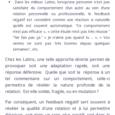
Dans les milieux Latins, lorsqu’une personne n'est pas
satisfaite du comportement d’un autre au sein d’une
relation personnelle ou professionnelle, le feedback
négatif est considéré comme une réaction si naturelle
qu’elle est souvent automatique. "Ce comportement
n’est pas efficace », « cette étude n’est pas très réussie."
"Ne fais pas ça." « Je n'aime pas quand tu ... », « Vos
ventes ne sont pas très bonnes depuis quelques
semaines", etc.
Chez les Latins, une telle approche directe permet de
provoquer soit une adaptation rapide, soit une
réponse défensive. Quelle que soit la réponse à un
tel commentaire sur un comportement, celle-ci
permettra de révéler la nature profonde de la
relation. Est-elle solide, fragile, ou en mutation ?
Par conséquent, un feedback négatif sert souvent à
révéler la qualité d’une relation et à lui permettre
d’évoluer, soit dans un sens plus positif, soit dans le