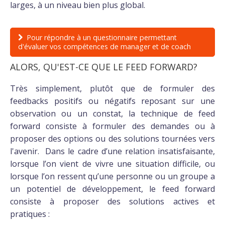
larges, à un niveau bien plus global.
Pour répondre à un questionnaire permettant
d'évaluer vos compétences de manager et de coach
ALORS, QU'EST-CE QUE LE FEED FORWARD?
Très simplement, plutôt que de formuler des
feedbacks positifs ou négatifs reposant sur une
observation ou un constat, la technique de feed
forward consiste à formuler des demandes ou à
proposer des options ou des solutions tournées vers
l'avenir. Dans le cadre d’une relation insatisfaisante,
lorsque l’on vient de vivre une situation difficile, ou
lorsque l’on ressent qu’une personne ou un groupe a
un potentiel de développement, le feed forward
consiste à proposer des solutions actives et
pratiques :