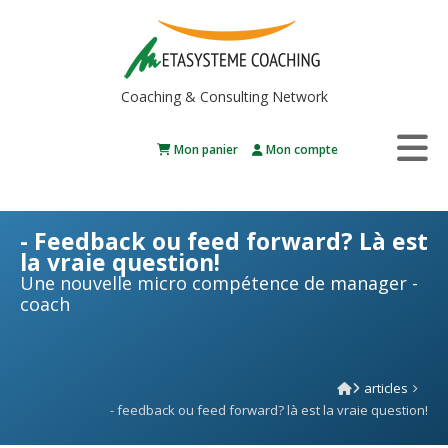
Coaching & Consulting Network
Mon panier
Mon compte
- Feedback ou feed forward? Là est
la vraie question!
Une nouvelle micro compétence de manager -
coach
articles
- feedback ou feed forward? là est la vraie question!