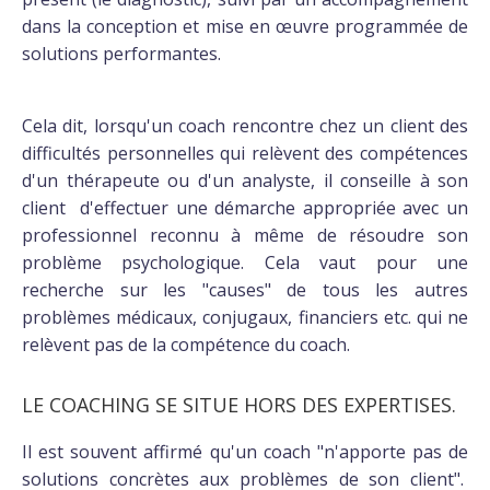
dans la conception et mise en œuvre programmée de
solutions performantes.
Cela dit, lorsqu'un coach rencontre chez un client des
difficultés personnelles qui relèvent des compétences
d'un thérapeute ou d'un analyste, il conseille à son
client d'effectuer une démarche appropriée avec un
professionnel reconnu à même de résoudre son
problème psychologique. Cela vaut pour une
recherche sur les "causes" de tous les autres
problèmes médicaux, conjugaux, financiers etc. qui ne
relèvent pas de la compétence du coach.
LE COACHING SE SITUE HORS DES EXPERTISES.
Il est souvent affirmé qu'un coach "n'apporte pas de
solutions concrètes aux problèmes de son client".