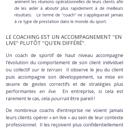
animent les réunions opérationnelles de leurs clients afin
de les aider à aboutir plus rapidement à de meilleurs
résultats. Le terme de "coach" ne s'appliquerait jamais
à ce type de prestation dans le monde du sport.
LE COACHING EST UN ACCOMPAGNEMENT ''EN
LIVE'' PLUTÔT ''QU'EN DIFFÉRÉ''.
Un coach de sportif de haut niveau accompagne
l’évolution du comportement de son client individuel
ou collectif
sur le terrain
. Il observe le jeu du client
puis accompagne son développement, sa mise en
œuvre de gestes correctifs et de stratégies plus
performantes
en live
. En entreprise, si cela est
rarement le cas, cela
pourrait
être pareil !
De nombreux coachs d’entreprise ne voient jamais
leurs clients opérer « en live » au sein de leur contexte
professionnel. Il les reçoivent plus confidentiellement