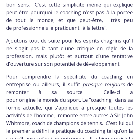
bon sens. C’est cette simplicité même qui explique
peut-être pourquoi le coaching n’est pas à la portée
de tout le monde, et que peut-être, très peu
de professionnels le pratiquent "à la lettre".
Ajoutons tout de suite pour les esprits chagrins qu'il
ne s'agit pas là tant d'une critique en rêgle de la
profession, mais plutôt et surtout d'une tentative
d'ouverture sur son potentiel de développement.
Pour comprendre la spécificité du coaching en
entreprise ou ailleurs, il suffit
presque
toujours
de
remonter à sa source. Celle-ci a
pour origine le monde du sport. Le "coaching" dans sa
forme actuelle, qui s'applique à presque toutes les
activités de l'homme, remonte entre autres à Sir John
Whitmore, coach de champions de tennis. C'est lui qui
le premier a défini la pratique du coaching tel qu’on la
connaît aujourd’hui en entreprise. Il a bien précisé la