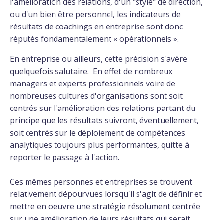
l'amélioration des relations, d'un "style" de direction,
ou d'un bien être personnel, les indicateurs de
résultats de coachings en entreprise sont donc
réputés fondamentalement « opérationnels ».
En entreprise ou ailleurs, cette précision s'avère
quelquefois salutaire. En effet de nombreux
managers et experts professionnels voire de
nombreuses cultures d'organisations sont soit
centrés sur l'amélioration des relations partant du
principe que les résultats suivront, éventuellement,
soit centrés sur le déploiement de compétences
analytiques toujours plus performantes, quitte à
reporter le passage à l'action.
Ces mêmes personnes et entreprises se trouvent
relativement dépourvues lorsqu'il s'agit de définir et
mettre en oeuvre une stratégie résolument centrée
sur une amélioration de leurs résultats qui serait