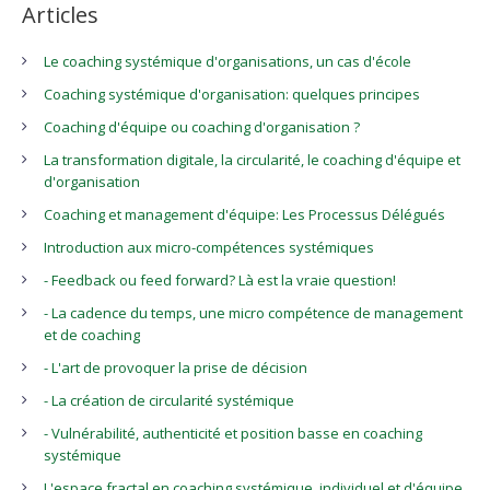
Articles
Le coaching systémique d'organisations, un cas d'école
Coaching systémique d'organisation: quelques principes
Coaching d'équipe ou coaching d'organisation ?
La transformation digitale, la circularité, le coaching d'équipe et
d'organisation
Coaching et management d'équipe: Les Processus Délégués
Introduction aux micro-compétences systémiques
- Feedback ou feed forward? Là est la vraie question!
- La cadence du temps, une micro compétence de management
et de coaching
- L'art de provoquer la prise de décision
- La création de circularité systémique
- Vulnérabilité, authenticité et position basse en coaching
systémique
L'espace fractal en coaching systémique, individuel et d'équipe