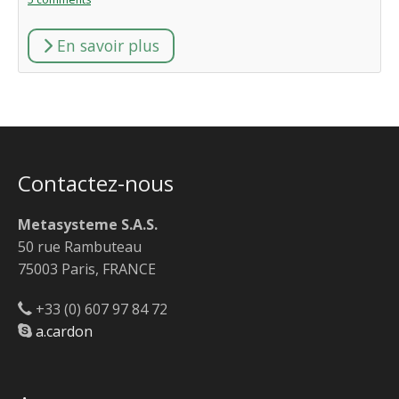
En savoir plus
Contactez-nous
Metasysteme S.A.S.
50 rue Rambuteau
75003 Paris, FRANCE
+33 (0) 607 97 84 72
a.cardon