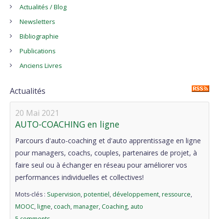
Actualités / Blog
Newsletters
Bibliographie
Publications
Anciens Livres
Actualités
20 Mai 2021
AUTO-COACHING en ligne
Parcours d'auto-coaching et d'auto apprentissage en ligne
pour managers, coachs, couples, partenaires de projet, à
faire seul ou à échanger en réseau pour améliorer vos
performances individuelles et collectives!
Mots-clés :
Supervision
,
potentiel
,
développement
,
ressource
,
MOOC
,
ligne
,
coach
,
manager
,
Coaching
,
auto
5 comments